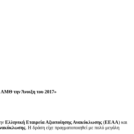
 ΑΜΘ την Άνοιξη του 2017»
την
Ελληνική Εταιρεία Αξιοποίησης Ανακύκλωσης
(
ΕΕΑΑ
) και
Ανακύκλωσης
. Η δράση είχε πραγματοποιηθεί με πολύ μεγάλη