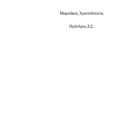
Μαμσάκος Χριστόδουλος
Πρόεδρος Δ.Σ.