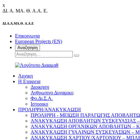
x
ΔΙ.
Α.
ΜΑ.
Θ.
Α.Α.
Ε.
ΔΙ.Α.Α.ΜΑ.Θ. Α.Α.Ε
Επικοινωνια
European Projects (EN)
Αναζητηση
Αρχικη
Η Εταιρεια
Διοικηση
Ανθρωπινο Δυναμικο
Φο.Δι.Σ.Α.
Ιστορικο
ΠΡΟΛΗΨΗ/ΑΝΑΚΥΚΛΩΣΗ
ΠΡΟΛΗΨΗ - ΜΕΙΩΣΗ ΠΑΡΑΓΩΓΗΣ ΑΠΟΒΛΗΤ
ΑΝΑΚΥΚΛΩΣΗ ΑΠΟΒΛΗΤΩΝ ΣΥΣΚΕΥΑΣΙΑΣ –
ΑΝΑΚΥΚΛΩΣΗ ΟΡΓΑΝΙΚΩΝ ΑΠΟΒΛΗΤΩΝ – Κ
ΑΝΑΚΥΚΛΩΣΗ ΓΥΑΛΙΝΩΝ ΣΥΣΚΕΥΑΣΙΩΝ – 
ΑΝΑΚΥΚΛΩΣΗ ΧΑΡΤΙΟΥ/ΧΑΡΤΟΝΙΟΥ – ΜΠΛΕ