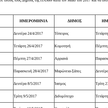
σε όλους τους Δήμους της ΠΑΜΘ κατά τον Μάιο του 2017 και να ολο
ΗΜΕΡΟΜΗΝΙΑ
ΔΗΜΟΣ
ΗΜ
Δευτέρα 24/4/2017
Τόπειρος
Τετάρτη
Τετάρτη 26/4/2017
Κομοτηνή
Πέμπτη 
Πέμπτη 27/4/2017
Αρριανά
Παρασκ
Παρασκευή 28/4/2017
Μαρώνεια-Σάπες
Δευτέρα
Δευτέρα 8/5/2017
Ίασμος
Τρίτη 2
Τρίτη 9/5/2017
Διδυμότειχο
Τετάρτη