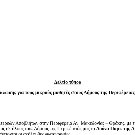
Δελτίο τύπου
κλωσης για τους μικρούς μαθητές στους Δήμους της Περιφέρειας
Στερεών Αποβλήτων στην Περιφέρεια Αν. Μακεδονίας – Θράκης, με 
τος σε όλους τους Δήμους της Περιφέρειάς μας το
Λούνα Παρκ της 
νάπτονται οι ακόλουθες φωτογραφίες.