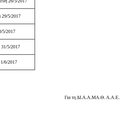
ευή 26/5/2017
 29/5/2017
0/5/2017
 31/5/2017
1/6/2017
Για τη ΔΙ.Α.Α.ΜΑ.Θ. Α.Α.Ε.