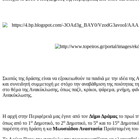
Σκοπός της δράσης είναι να εξοικειωθούν τα παιδιά με την ιδέα της
και συνειδητή συμμετοχή με στόχο την αναβάθμιση της ποιότητας τη
στο θέμα της Ανακύκλωσης, όπως παζλ, κρίκοι, ψάρεμα, μνήμη, φιδά
Ανακύκλωσης.
Η αρχή στην Περιφέρειά μας έγινε από τον
Δήμο Δράμας
το πρωί τ
ο
ο
ο
ο
όπως από το 1
Δημοτικό, το 2
Δημοτικό, το 5
και το 15
Δημοτικό
παρέστη στη δράση η κα
Μωυσιάδου Αναστασία
Προϊσταμένη του 