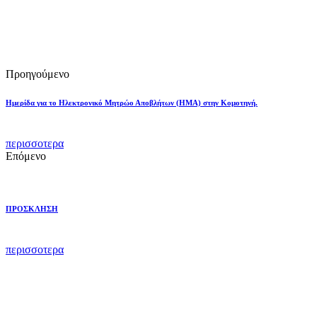
Προηγούμενο
Ημερίδα για το Ηλεκτρονικό Μητρώο Αποβλήτων (ΗΜΑ) στην Κομοτηνή.
περισσοτερα
Επόμενο
ΠΡΟΣΚΛΗΣΗ
περισσοτερα
ΕΠΙΚΟΙΝΩΝΙΑ