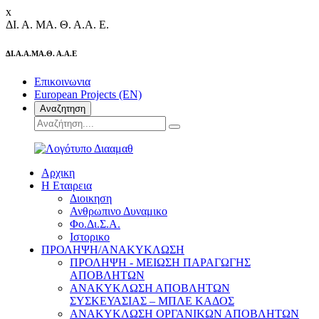
x
ΔΙ.
Α.
ΜΑ.
Θ.
Α.Α.
Ε.
ΔΙ.Α.Α.ΜΑ.Θ. Α.Α.Ε
Επικοινωνια
European Projects (EN)
Αναζητηση
Αρχικη
Η Εταιρεια
Διοικηση
Ανθρωπινο Δυναμικο
Φο.Δι.Σ.Α.
Ιστορικο
ΠΡΟΛΗΨΗ/ΑΝΑΚΥΚΛΩΣΗ
ΠΡΟΛΗΨΗ - ΜΕΙΩΣΗ ΠΑΡΑΓΩΓΗΣ
ΑΠΟΒΛΗΤΩΝ
ΑΝΑΚΥΚΛΩΣΗ ΑΠΟΒΛΗΤΩΝ
ΣΥΣΚΕΥΑΣΙΑΣ – ΜΠΛΕ ΚΑΔΟΣ
ΑΝΑΚΥΚΛΩΣΗ ΟΡΓΑΝΙΚΩΝ ΑΠΟΒΛΗΤΩΝ