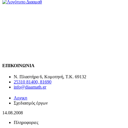
AMEA
ΑΥΞΗΣΗ ΜΕΓΕΘΟΥΣ ΓΡΑΜΜΑΤΩΝ (120%)
ΜΕΙΩΣΗ ΜΕΓΕΘΟΥΣ ΓΡΑΜΜΑΤΩΝ (80%)
ΕΝΤΟΝΟ ΚΟΝΤΡΑΣΤ (ΜΑΥΡΟ)
ΕΝΤΟΝΟ ΚΟΝΤΡΑΣΤ (ΑΣΠΡΟ)
ΓΙΑ SCREEN READERS
ΠΛΗΡΗΣ ΕΚΔΟΣΗ ΑΜΕΑ
ΕΠΙΚΟΙΝΩΝΙΑ
Ν. Πλαστήρα 6, Κομοτηνή, T.K. 69132
25310 81400, 81690
info@diaamath.gr
Αρχικη
Σχεδιασμός έργων
14.08.2008
Πληροφοριες