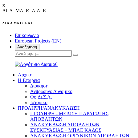
x
ΔΙ.
Α.
ΜΑ.
Θ.
Α.Α.
Ε.
ΔΙ.Α.Α.ΜΑ.Θ. Α.Α.Ε
Επικοινωνια
European Projects (EN)
Αναζητηση
Αρχικη
Η Εταιρεια
Διοικηση
Ανθρωπινο Δυναμικο
Φο.Δι.Σ.Α.
Ιστορικο
ΠΡΟΛΗΨΗ/ΑΝΑΚΥΚΛΩΣΗ
ΠΡΟΛΗΨΗ - ΜΕΙΩΣΗ ΠΑΡΑΓΩΓΗΣ
ΑΠΟΒΛΗΤΩΝ
ΑΝΑΚΥΚΛΩΣΗ ΑΠΟΒΛΗΤΩΝ
ΣΥΣΚΕΥΑΣΙΑΣ – ΜΠΛΕ ΚΑΔΟΣ
ΑΝΑΚΥΚΛΩΣΗ ΟΡΓΑΝΙΚΩΝ ΑΠΟΒΛΗΤΩΝ